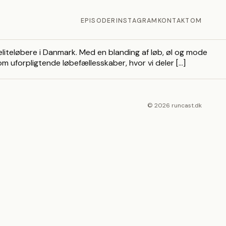
EPISODER
INSTAGRAM
KONTAKT
OM
liteløbere i Danmark. Med en blanding af løb, øl og mode
m uforpligtende løbefællesskaber, hvor vi deler […]
© 2026 runcast.dk