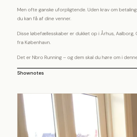
Men ofte ganske uforpligtende. Uden krav om betaling
du kan få af dine venner.
Disse løbefællesskaber er dukket op i Århus, Aalborg
fra København.
Det er Nbro Running – og dem skal du høre om i denn
Shownotes