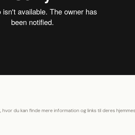
 hvor du kan finde mere information og links til deres hjemmes