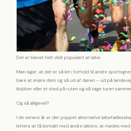
Det er blevet helt vildt populært at løbe.
Man siger, at det er så let i forhold til andre sportsg
bare at snøre dem og så ud af døren – ud på landevejen
klubber eller et sted på ruten og så tage turen sammen. 
Og så alligevel?
I de senere år er der poppet alternative løbefælless
lettere at få kontakt med andre løbere, at mødes med