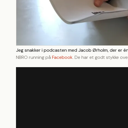
Jeg snakker i podcasten med Jacob Ørholm, der er én
NBRO running på
Facebook
. De har et godt stykke o