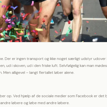
rene. Der er ingen transport og ikke noget særligt udstyr udover
, ud i skoven, ud i den friske luft. Selvfølgelig kan man møde
Men alligevel – langt flertallet løber alene.
kaber op. Ved hjælp af de sociale medier som Facebook er det 
 andre løbere og løbe med andre løbere.