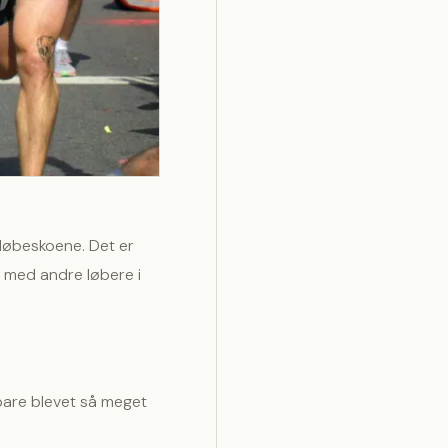
 løbeskoene. Det er
s med andre løbere i
bare blevet så meget