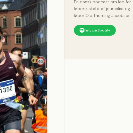
En dansk podcast om løb for
løbere, skabt af journalist og
løber Ole Thorning Jacobsen.
Følg på Spotify