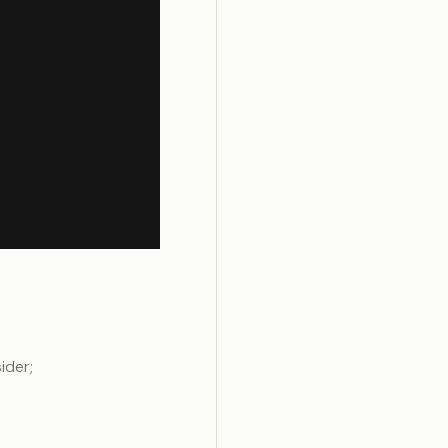
ider;