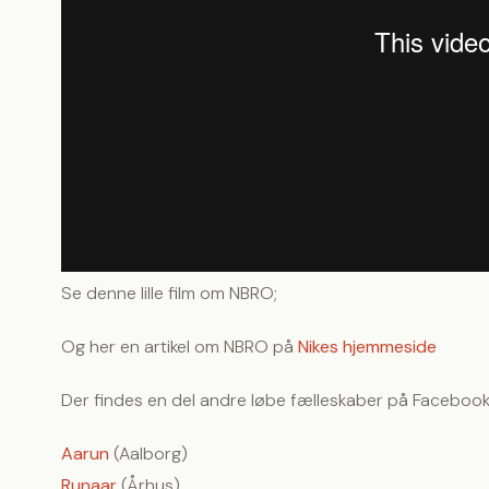
Se denne lille film om NBRO;
Og her en artikel om NBRO på
Nikes hjemmeside
Der findes en del andre løbe fælleskaber på Facebook,
Aarun
(Aalborg)
Runaar
(Århus)