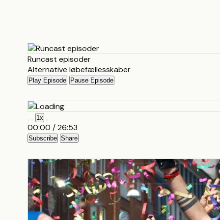
Runcast episoder
Alternative løbefællesskaber
Play Episode
Pause Episode
1x
00:00
/
26:53
Subscribe
Share