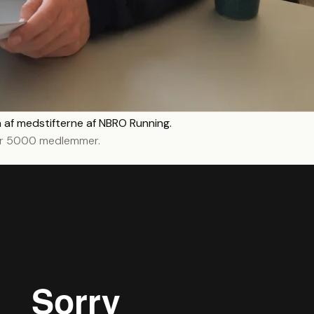
 af medstifterne af NBRO Running.
ver 5000 medlemmer.