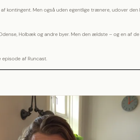
 af kontingent. Men også uden egentlige trænere, udover den h
, Odense, Holbæk og andre byer. Men den ældste – og en af de
e episode af Runcast.